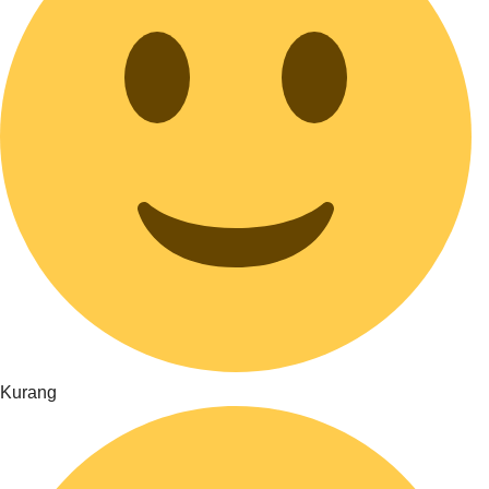
Kurang