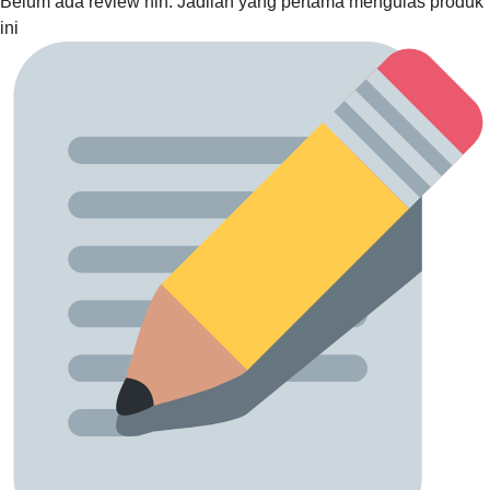
Belum ada review nih. Jadilah yang pertama mengulas produk
ini