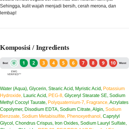
Sehingga, kulit wajah menjadi bersih, cerah merona, dan
lembap!
Komposisi / Ingredients
Water (Aqua), Glycerin, Stearic Acid, Myristic Acid,
Potassium
Hydroxide,
Lauric Acid,
PEG-8,
Glyceryl Stearate SE, Sodium
Methyl Cocoyl Taurate,
Polyquaternium-7, Fragrance,
Acrylates
Copolymer, Disodium EDTA, Sodium Citrate, Algin,
Sodium
Benzoate, Sodium Metabisulfite, Phenoxyethanol,
Caprylyl
Glycol, Chondrus Crispus, Iron Oxides, Sodium Lauryl Sulfate,