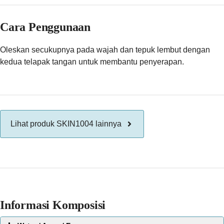
Cara Penggunaan
Oleskan secukupnya pada wajah dan tepuk lembut dengan
kedua telapak tangan untuk membantu penyerapan.
Lihat produk SKIN1004 lainnya
Informasi Komposisi