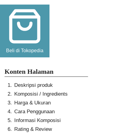
Beli di Tokopedia
Konten Halaman
Deskripsi produk
Komposisi / Ingredients
Harga & Ukuran
Cara Penggunaan
Informasi Komposisi
Rating & Review