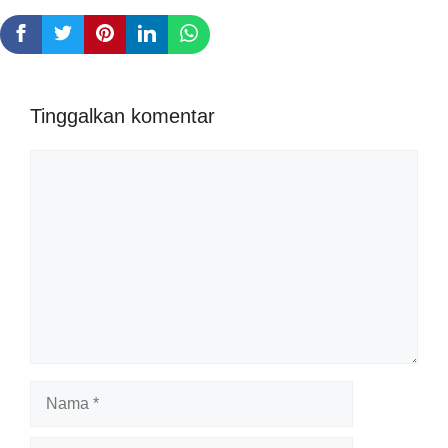
Tinggalkan komentar
Komentar
Nama
Surel