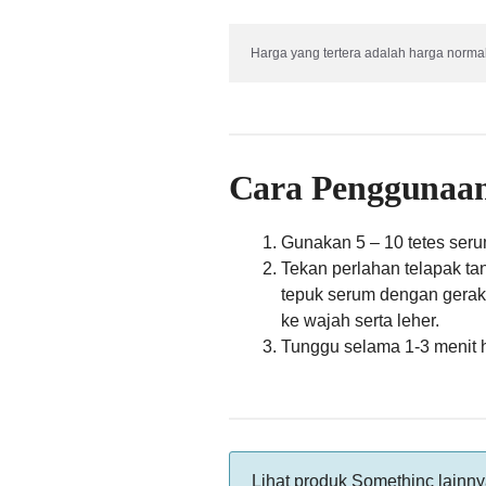
Harga yang tertera adalah harga normal
Cara Penggunaa
Gunakan 5 – 10 tetes seru
Tekan perlahan telapak ta
tepuk serum dengan geraka
ke wajah serta leher.
Tunggu selama 1-3 menit 
Lihat produk Somethinc lainn