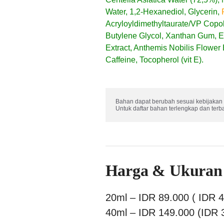
Water, 1,2-Hexanediol, Glycerin,
Acryloyldimethyltaurate/VP Copol
Butylene Glycol, Xanthan Gum, E
Extract, Anthemis Nobilis Flower E
Caffeine, Tocopherol (vit E).
Bahan dapat berubah sesuai kebijakan 
Untuk daftar bahan terlengkap dan terb
Harga & Ukuran
20ml – IDR 89.000 ( IDR 4
40ml – IDR 149.000 (IDR 