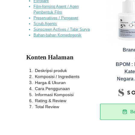
Exfoliant
Film-forming Agent / Agen
Pembentuk Film
Preservatives / Pengawet
Scrub Agents
Sunscreen Actives / Tabir Surya
Bahan-bahan Komedogenik
Bran
Konten Halaman
BPOM :
Deskripsi produk
Kate
Komposisi / Ingredients
Negara 
Harga & Ukuran
Cara Penggunaan
Informasi Komposisi
Rating & Review
Total Review
Be