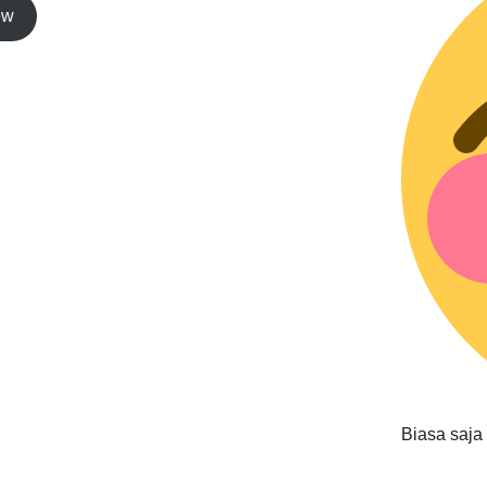
ew
Biasa saja