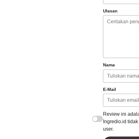
Ulasan
Nama
E-Mail
Review ini adala
Ingredio.id tida
user.