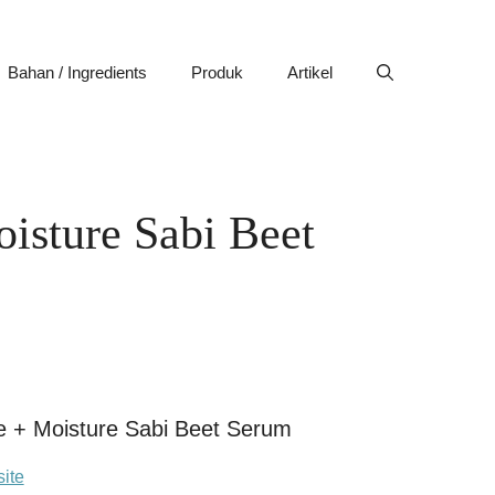
Bahan / Ingredients
Produk
Artikel
isture Sabi Beet
 + Moisture Sabi Beet Serum
ite