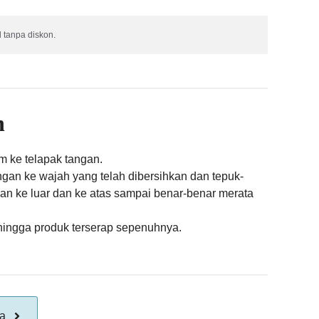
 tanpa diskon.
n
m ke telapak tangan.
ngan ke wajah yang telah dibersihkan dan tepuk-
n ke luar dan ke atas sampai benar-benar merata
hingga produk terserap sepenuhnya.
ya