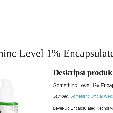
inc Level 1% Encapsulate
Deskripsi produk
Somethinc Level 1% Encap
Sumber :
Somethinc Official Webs
Level-Up Encapsulated Retinol y