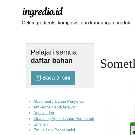
Langsung
ke
isi
Cek ingredients, komposisi dan kandungan produk
Pelajari semua
daftar bahan
Someth
Baca di sini
Absorbent / Bahan Penyerap
Anti-Acne / Anti-Jerawat
Antioksidan
Cleansing Agent / Agen Pembersih
Emolien
Emulsifier / Pengemulsi