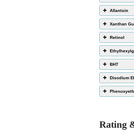
Allantoin
Xanthan G
Retinol
Ethylhexylg
BHT
Disodium 
Phenoxyeth
Rating 