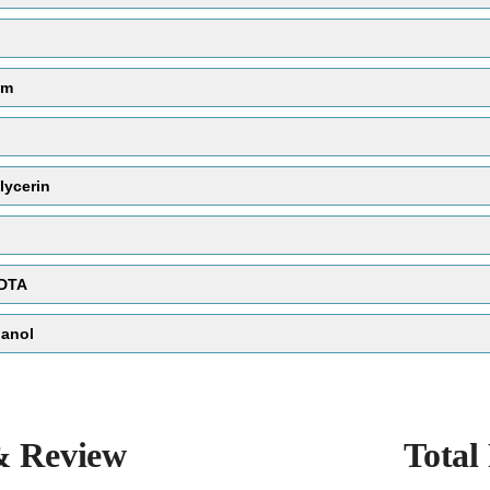
um
lycerin
EDTA
anol
& Review
Total