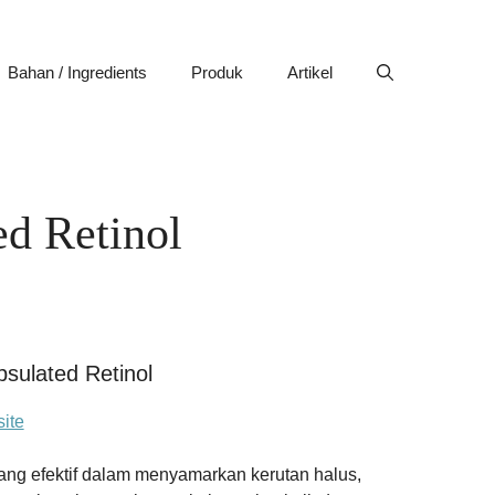
Bahan / Ingredients
Produk
Artikel
d Retinol
sulated Retinol
ite
ang efektif dalam menyamarkan kerutan halus,