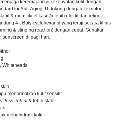
menjaga keremajaan & kekenyalan kulit dengan
ndard for Anti-Aging. Didukung dengan Teknologi
il & memiliki efikasi 2x lebih efektif dari retinol
ndung 4-t-Butylcyclohexanol yang teruji secara klinis
burning & stinging reaction) dengan cepat. Gunakan
sunscreen di pagi hari.
tinol
ng
, Whiteheads
 skin
pu menormalkan kulit sensitif
ya
less irritant
& lebih stabil
aik
uk menghidrasi kulit