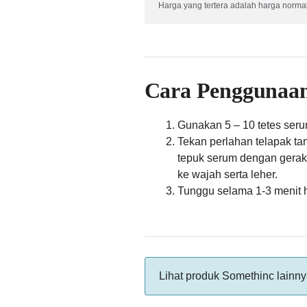
Harga yang tertera adalah harga normal
Cara Penggunaa
Gunakan 5 – 10 tetes seru
Tekan perlahan telapak ta
tepuk serum dengan geraka
ke wajah serta leher.
Tunggu selama 1-3 menit 
Lihat produk Somethinc lainn