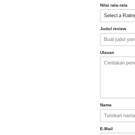
Nilai rata-rata
Judul review
Ulasan
Nama
E-Mail