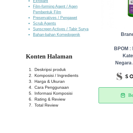
Exfoliant
Film-forming Agent / Agen
Pembentuk Film
Preservatives / Pengawet
Scrub Agents
Sunscreen Actives / Tabir Surya
Bran
Bahan-bahan Komedogenik
BPOM :
Konten Halaman
Kate
Negara 
Deskripsi produk
Komposisi / Ingredients
Harga & Ukuran
Cara Penggunaan
Informasi Komposisi
Be
Rating & Review
Total Review