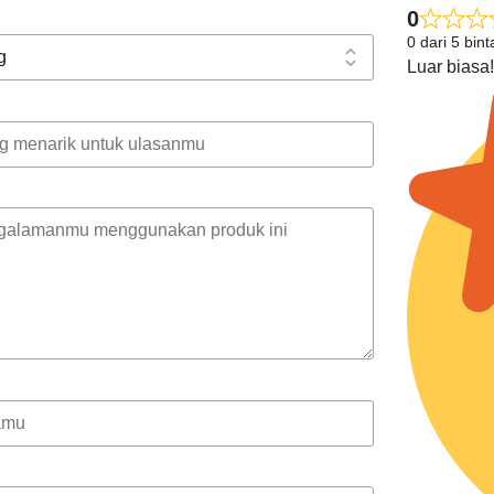
0
0 dari 5 bin
Luar biasa!