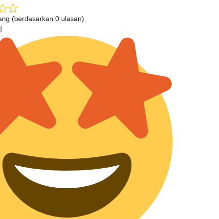
tang (berdasarkan 0 ulasan)
!