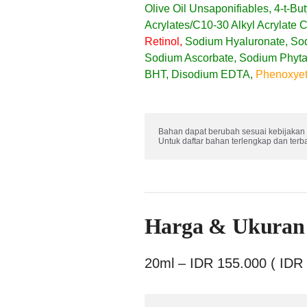
Olive Oil Unsaponifiables, 4-t-Bu
Acrylates/C10-30 Alkyl Acrylate
Retinol,
Sodium Hyaluronate, Sod
Sodium Ascorbate, Sodium Phytate
BHT, Disodium EDTA,
Phenoxyet
Bahan dapat berubah sesuai kebijakan 
Untuk daftar bahan terlengkap dan terb
Harga & Ukuran
20ml – IDR 155.000 ( IDR 