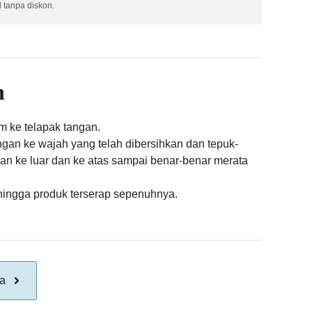
 tanpa diskon.
n
m ke telapak tangan.
ngan ke wajah yang telah dibersihkan dan tepuk-
n ke luar dan ke atas sampai benar-benar merata
hingga produk terserap sepenuhnya.
ya