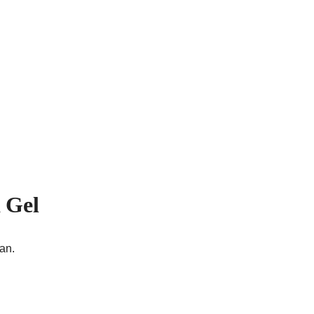
 Gel
an.