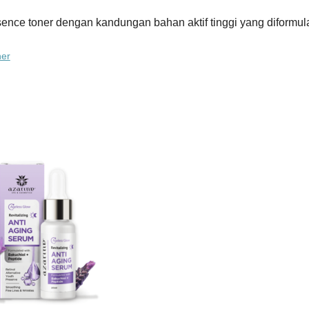
sence toner dengan kandungan bahan aktif tinggi yang diformu
ner