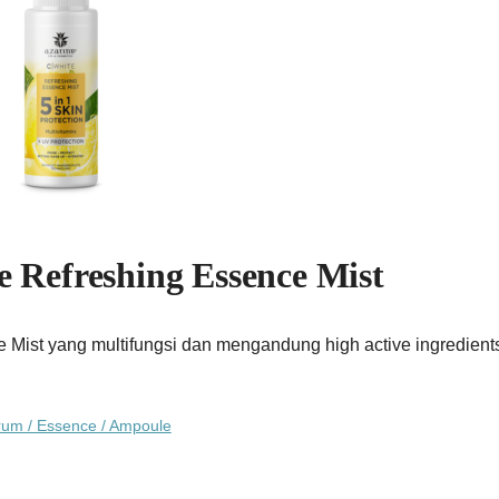
e Refreshing Essence Mist
Mist yang multifungsi dan mengandung high active ingredients 
um / Essence / Ampoule