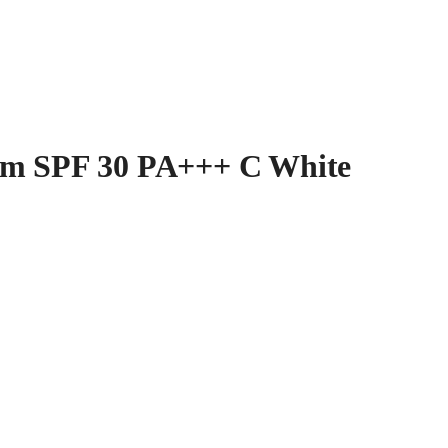
eam SPF 30 PA+++ C White