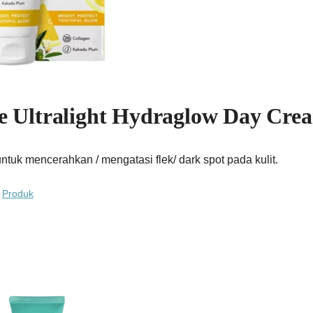
e Ultralight Hydraglow Day Cr
tuk mencerahkan / mengatasi flek/ dark spot pada kulit.
,
Produk