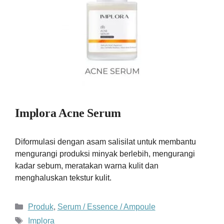
Implora Acne Serum
Diformulasi dengan asam salisilat untuk membantu
mengurangi produksi minyak berlebih, mengurangi
kadar sebum, meratakan warna kulit dan
menghaluskan tekstur kulit.
Kategori
Produk
,
Serum / Essence / Ampoule
Tag
Implora