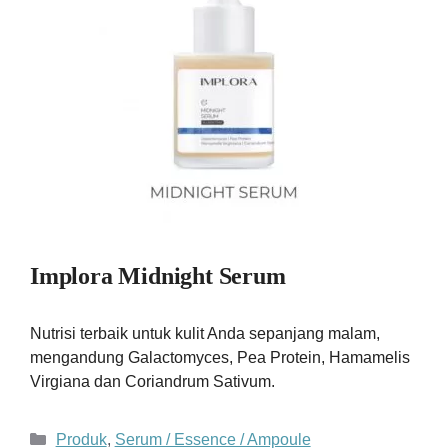
Implora Midnight Serum
Nutrisi terbaik untuk kulit Anda sepanjang malam,
mengandung Galactomyces, Pea Protein, Hamamelis
Virgiana dan Coriandrum Sativum.
Kategori
Produk
,
Serum / Essence / Ampoule