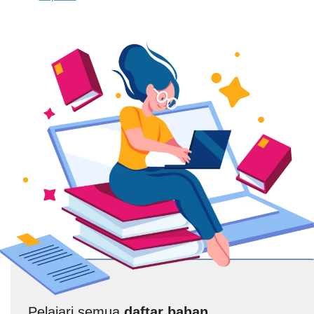
Pelajari semua
daftar bahan