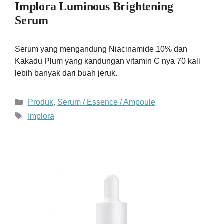
Implora Luminous Brightening
Serum
Serum yang mengandung Niacinamide 10% dan
Kakadu Plum yang kandungan vitamin C nya 70 kali
lebih banyak dari buah jeruk.
Kategori
Produk
,
Serum / Essence / Ampoule
Tag
Implora