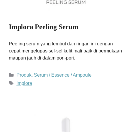
Implora Peeling Serum
Peeling serum yang lembut dan ringan ini dengan
cepat mengelupas sel-sel kulit mati baik di permukaan
maupun jauh di dalam pori-pori.
Kategori
Produk
,
Serum / Essence / Ampoule
Tag
Implora