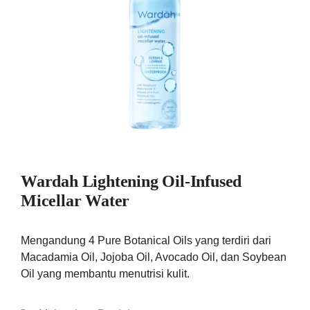
Wardah Lightening Oil-Infused
Micellar Water
Mengandung 4 Pure Botanical Oils yang terdiri dari
Macadamia Oil, Jojoba Oil, Avocado Oil, dan Soybean
Oil yang membantu menutrisi kulit.