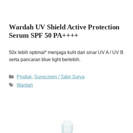
Wardah UV Shield Active Protection
Serum SPF 50 PA++++
50x lebih optimal* menjaga kulit dari sinar UV A / UV B
serta pancaran blue light berlebih.
Kategori
Produk
,
Sunscreen / Tabir Surya
Tag
Wardah