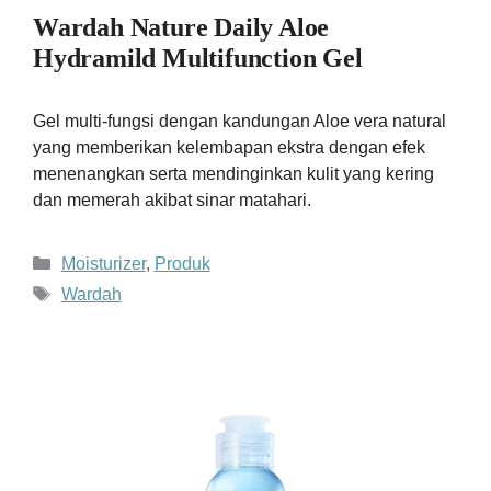
Wardah Nature Daily Aloe
Hydramild Multifunction Gel
Gel multi-fungsi dengan kandungan Aloe vera natural
yang memberikan kelembapan ekstra dengan efek
menenangkan serta mendinginkan kulit yang kering
dan memerah akibat sinar matahari.
Kategori
Moisturizer
,
Produk
Tag
Wardah