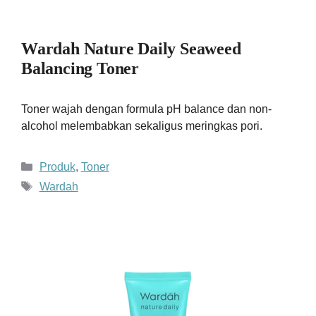
Wardah Nature Daily Seaweed
Balancing Toner
Toner wajah dengan formula pH balance dan non-
alcohol melembabkan sekaligus meringkas pori.
Kategori
Produk
,
Toner
Tag
Wardah