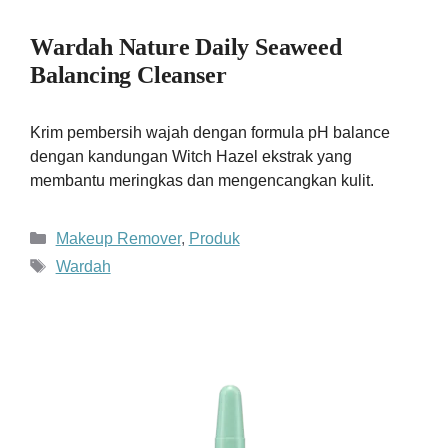
Wardah Nature Daily Seaweed
Balancing Cleanser
Krim pembersih wajah dengan formula pH balance
dengan kandungan Witch Hazel ekstrak yang
membantu meringkas dan mengencangkan kulit.
Kategori
Makeup Remover
,
Produk
Tag
Wardah