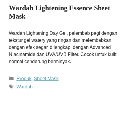
Wardah Lightening Essence Sheet
Mask
Wardah Lightening Day Gel, pelembab pagi dengan
tekstur gel watery yang ringan dan melembabkan
dengan efek segar, dilengkapi dengan Advanced
Niacinamide dan UVA/UVB Filter. Cocok untuk kulit
normal cenderung berminyak.
Kategori
Produk
,
Sheet Mask
Tag
Wardah