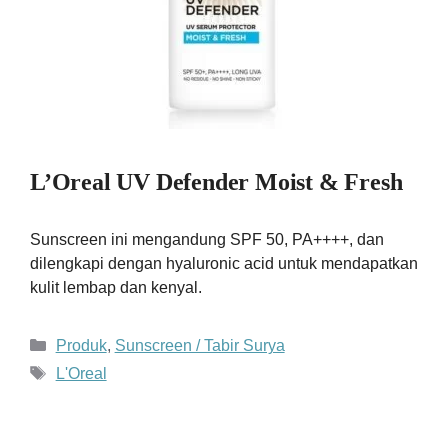
L’Oreal UV Defender Moist & Fresh
Sunscreen ini mengandung SPF 50, PA++++, dan
dilengkapi dengan hyaluronic acid untuk mendapatkan
kulit lembap dan kenyal.
Kategori
Produk
,
Sunscreen / Tabir Surya
Tag
L'Oreal