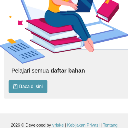
Pelajari semua
daftar bahan
Baca di sini
2026 © Developed by
vriske
|
Kebijakan Privasi
|
Tentang