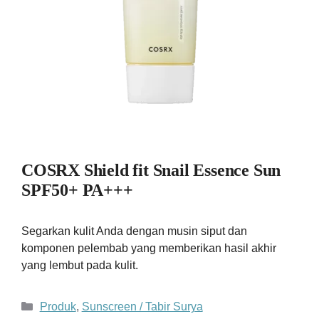
COSRX Shield fit Snail Essence Sun
SPF50+ PA+++
Segarkan kulit Anda dengan musin siput dan
komponen pelembab yang memberikan hasil akhir
yang lembut pada kulit.
Kategori
Produk
,
Sunscreen / Tabir Surya