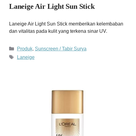
Laneige Air Light Sun Stick
Laneige Air Light Sun Stick memberikan kelembaban
dan vitalitas pada kulit yang terkena sinar UV.
Kategori
Produk
,
Sunscreen / Tabir Surya
Tag
Laneige