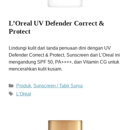
L’Oreal UV Defender Correct &
Protect
Lindungi kulit dari tanda penuaan dini dengan UV
Defender Correct & Protect. Sunscreen dari L’Oreal ini
mengandung SPF 50, PA++++, dan Vitamin CG untuk
mencerahkan kulit kusam.
Kategori
Produk
,
Sunscreen / Tabir Surya
Tag
L'Oreal