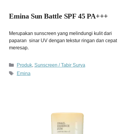
Emina Sun Battle SPF 45 PA+++
Merupakan sunscreen yang melindungi kulit dari
paparan sinar UV dengan tekstur ringan dan cepat
meresap.
Kategori
Produk
,
Sunscreen / Tabir Surya
Tag
Emina