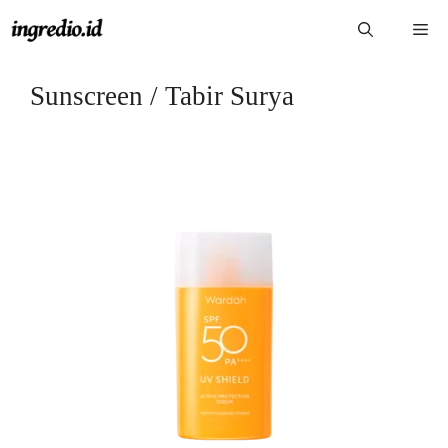
Langsung
Me
ke
isi
Sunscreen / Tabir Surya