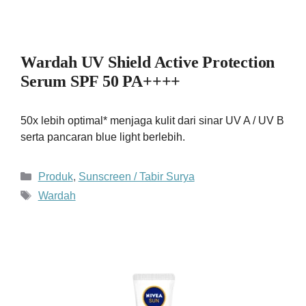
Wardah UV Shield Active Protection
Serum SPF 50 PA++++
50x lebih optimal* menjaga kulit dari sinar UV A / UV B
serta pancaran blue light berlebih.
Kategori
Produk
,
Sunscreen / Tabir Surya
Tag
Wardah