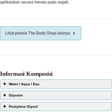
aplikasikan secara merata pada wajah.
Lihat produk The Body Shop lainnya
Informasi Komposisi
Water / Aqua / Eau
EWG Score:
1
Glycerin
Pentylene Glycol