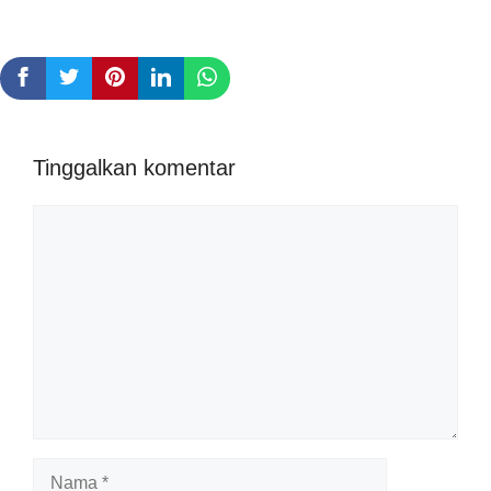
Tinggalkan komentar
Komentar
Nama