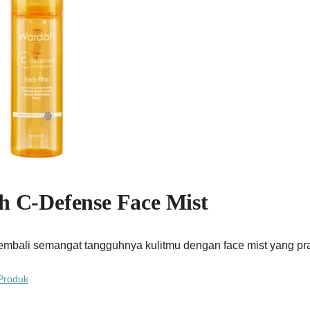
 C-Defense Face Mist
embali semangat tangguhnya kulitmu dengan face mist yang pra
Produk