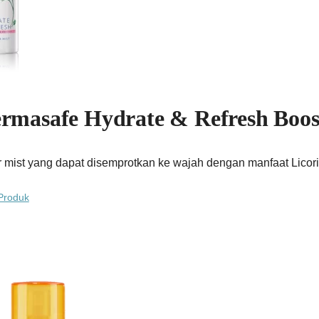
ermasafe Hydrate & Refresh Boos
er mist yang dapat disemprotkan ke wajah dengan manfaat Lico
Produk