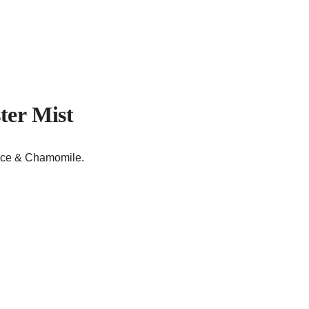
ter Mist
rice & Chamomile.