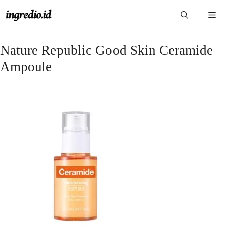
Langsung
Me
ke
isi
Nature Republic Good Skin Ceramide
Ampoule