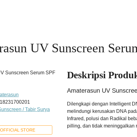
rasun UV Sunscreen Seru
Deskripsi Produ
Amaterasun UV Sunscre
aterasun
18231700201
Dilengkapi dengan Intelligen
Sunscreen / Tabir Surya
melindungi kerusakan DNA pada 
Infrared, polusi dan Radikal beba
pilling, dan tidak meninggalkan r
OFFICIAL STORE