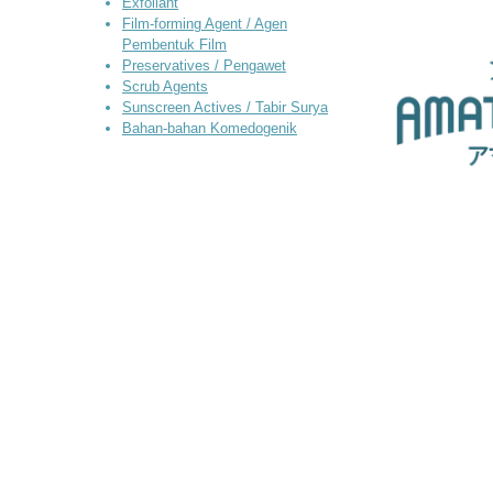
Exfoliant
Film-forming Agent / Agen
Pembentuk Film
Preservatives / Pengawet
Scrub Agents
Sunscreen Actives / Tabir Surya
Bahan-bahan Komedogenik