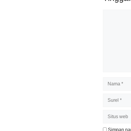
Komentar
Nama
Surel
Situs
web
Simpan nam