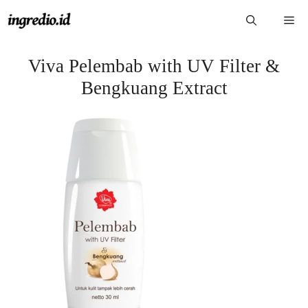
Langsung
Me
ke
isi
Viva Pelembab with UV Filter &
Bengkuang Extract