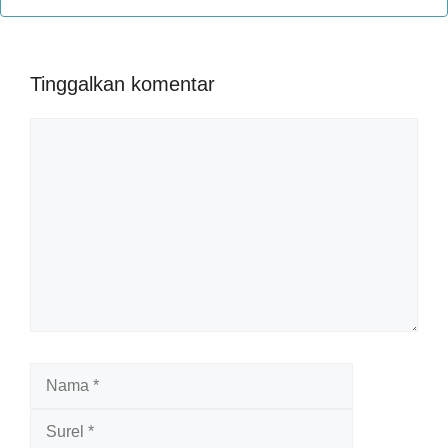
Tinggalkan komentar
Komentar
Nama
Surel
Situs
web