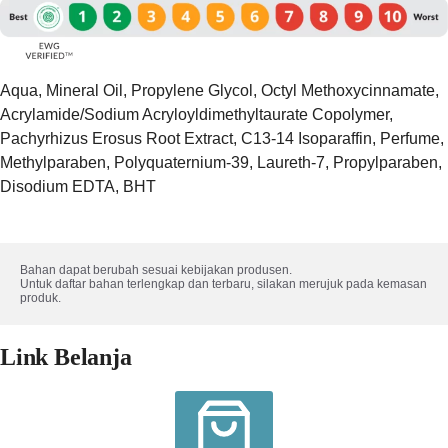
Aqua, Mineral Oil, Propylene Glycol, Octyl Methoxycinnamate,
Acrylamide/​Sodium Acryloyldimethyltaurate Copolymer,
Pachyrhizus Erosus Root Extract, C13-14 Isoparaffin, Perfume,
Methylparaben, Polyquaternium-39, Laureth-7, Propylparaben,
Disodium EDTA, BHT
Bahan dapat berubah sesuai kebijakan produsen. 

Untuk daftar bahan terlengkap dan terbaru, silakan merujuk pada kemasan 
produk.
Link Belanja