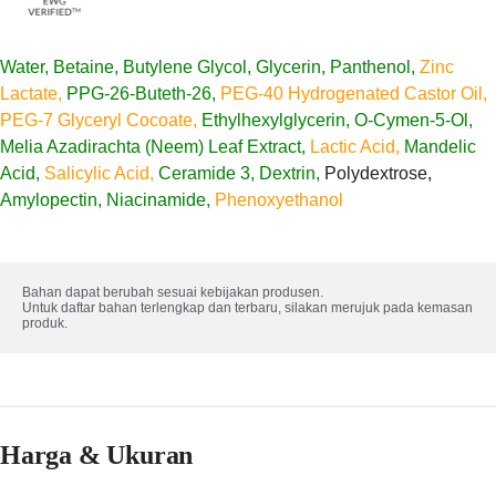
Water, Betaine, Butylene Glycol, Glycerin, Panthenol,
Zinc
Lactate,
PPG-26-Buteth-26,
PEG-40 Hydrogenated Castor Oil,
PEG-7 Glyceryl Cocoate,
Ethylhexylglycerin, O-Cymen-5-Ol,
Melia Azadirachta (Neem) Leaf Extract,
Lactic Acid,
Mandelic
Acid,
Salicylic Acid,
Ceramide 3, Dextrin,
Polydextrose,
Amylopectin, Niacinamide,
Phenoxyethanol
Bahan dapat berubah sesuai kebijakan produsen. 

Untuk daftar bahan terlengkap dan terbaru, silakan merujuk pada kemasan 
produk.
Harga & Ukuran