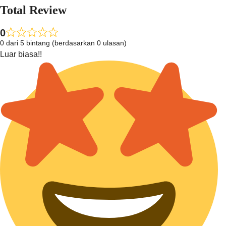
Total Review
0
0 dari 5 bintang (berdasarkan 0 ulasan)
Luar biasa!!