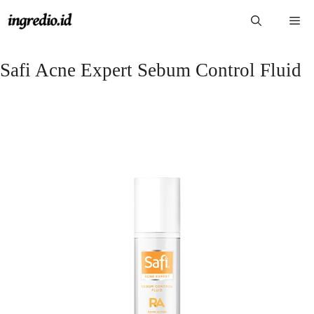
Langsung
Me
ke
isi
Safi Acne Expert Sebum Control Fluid