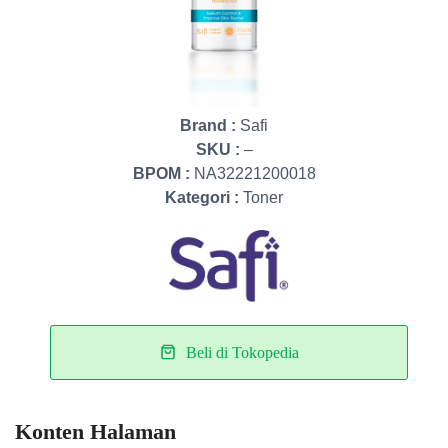
Brand :
Safi
SKU :
–
BPOM :
NA32221200018
Kategori :
Toner
Beli di Tokopedia
Konten Halaman