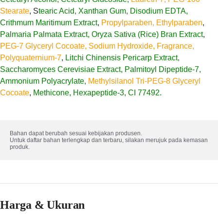
Stearate
, S
tearic Acid, Xanthan Gum, Disodium EDTA,
Crithmum Maritimum Extract
,
Propylparaben, Ethylparaben
,
Palmaria Palmata Extract, Oryza Sativa (Rice) Bran Extract
,
PEG-7 Glyceryl Cocoate, Sodium Hydroxide, Fragrance,
Polyquaternium-7
,
Litchi Chinensis Pericarp Extract,
Saccharomyces Cerevisiae Extract, Palmitoyl Dipeptide-7,
Ammonium Polyacrylate,
Methylsilanol Tri-PEG-8 Glyceryl
Cocoate
,
Methicone, Hexapeptide-3, CI 77492.
Bahan dapat berubah sesuai kebijakan produsen. 

Untuk daftar bahan terlengkap dan terbaru, silakan merujuk pada kemasan 
produk.
Harga & Ukuran