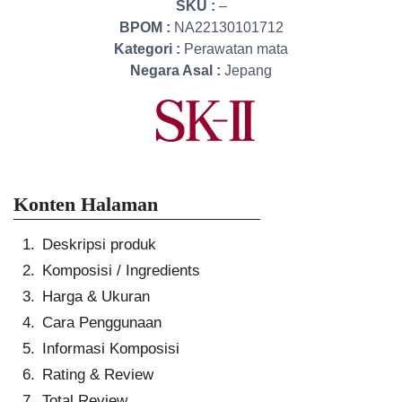
SKU :
–
BPOM :
NA22130101712
Kategori :
Perawatan mata
Negara Asal :
Jepang
Konten Halaman
Deskripsi produk
Komposisi / Ingredients
Harga & Ukuran
Cara Penggunaan
Informasi Komposisi
Rating & Review
Total Review