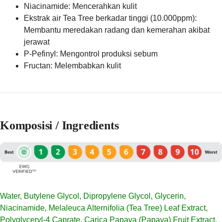
Niacinamide: Mencerahkan kulit
Ekstrak air Tea Tree berkadar tinggi (10.000ppm):
Membantu meredakan radang dan kemerahan akibat
jerawat
P-Pefinyl: Mengontrol produksi sebum
Fructan: Melembabkan kulit
Komposisi / Ingredients
Water, Butylene Glycol, Dipropylene Glycol, Glycerin,
Niacinamide, Melaleuca Alternifolia (Tea Tree) Leaf Extract,
Polyglyceryl-4 Caprate, Carica Papaya (Papaya) Fruit Extract,