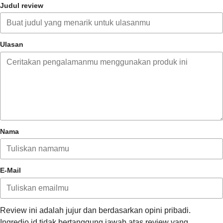
Judul review
Ulasan
Nama
E-Mail
Review ini adalah jujur dan berdasarkan opini pribadi.
Ingredio.id tidak bertanggung jawab atas review yang