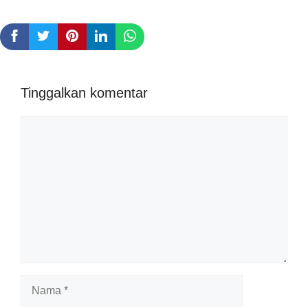
Tinggalkan komentar
Komentar
Nama