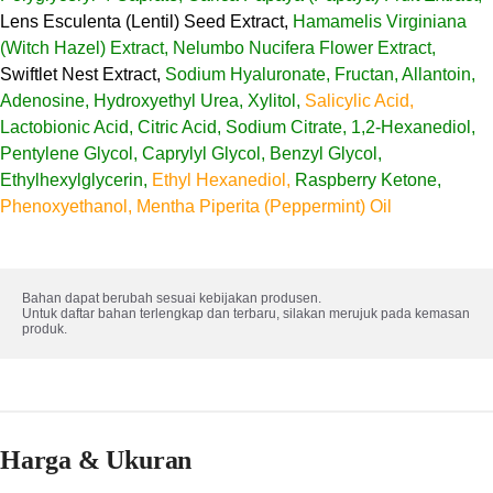
Lens Esculenta (Lentil) Seed Extract,
Hamamelis Virginiana
(Witch Hazel) Extract, Nelumbo Nucifera Flower Extract,
Swiftlet Nest Extract,
Sodium Hyaluronate, Fructan, Allantoin,
Adenosine, Hydroxyethyl Urea, Xylitol,
Salicylic Acid,
Lactobionic Acid, Citric Acid, Sodium Citrate, 1,2-Hexanediol,
Pentylene Glycol, Caprylyl Glycol, Benzyl Glycol,
Ethylhexylglycerin,
Ethyl Hexanediol,
Raspberry Ketone,
Phenoxyethanol, Mentha Piperita (Peppermint) Oil
Bahan dapat berubah sesuai kebijakan produsen. 

Untuk daftar bahan terlengkap dan terbaru, silakan merujuk pada kemasan 
produk.
Harga & Ukuran