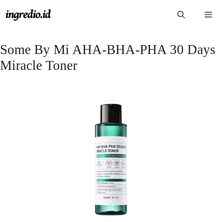
Langsung
Me
ke
isi
Some By Mi AHA-BHA-PHA 30 Days
Miracle Toner