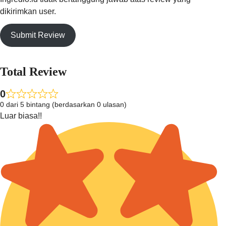
dikirimkan user.
Submit Review
Total Review
0
0 dari 5 bintang (berdasarkan 0 ulasan)
Luar biasa!!