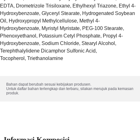
EDTA, Drometrizole Trisiloxane, Ethylhexyl Triazone, Ethyl 4-
Hydroxybenzoate, Glyceryl Stearate, Hydrogenated Soybean
Oil, Hydroxypropyl Methylcellulose, Methyl 4-
Hydroxybenzoate, Myristyl Myristate, PEG-100 Stearate,
Phenoxyethanol, Potassium Cetyl Phosphate, Propyl 4-
Hydroxybenzoate, Sodium Chloride, Stearyl Alcohol,
Terephthalylidene Dicamphor Sulfonic Acid,
Tocopherol, Triethanolamine
Bahan dapat berubah sesuai kebijakan produsen. 

Untuk daftar bahan terlengkap dan terbaru, silakan merujuk pada kemasan 
produk.
Informasi Komposisi