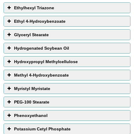
Ethylhexyl Triazone
Ethyl 4-Hydroxybenzoate
Glyceryl Stearate
Hydrogenated Soybean Oil
Hydroxypropyl Methylcellulose
Methyl 4-Hydroxybenzoate
Myristyl Myristate
PEG-100 Stearate
Phenoxyethanol
Potassium Cetyl Phosphate