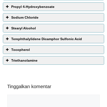
Propyl 4-Hydroxybenzoate
Sodium Chloride
Stearyl Alcohol
Terephthalylidene Dicamphor Sulfonic Acid
Tocopherol
Triethanolamine
Tinggalkan komentar
Komentar