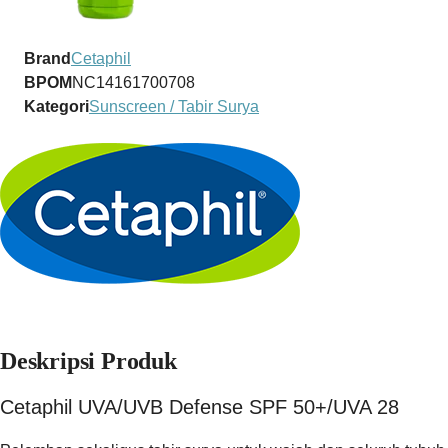
Brand
Cetaphil
BPOM
NC14161700708
Kategori
Sunscreen / Tabir Surya
Deskripsi Produk
Cetaphil UVA/UVB Defense SPF 50+/UVA 28