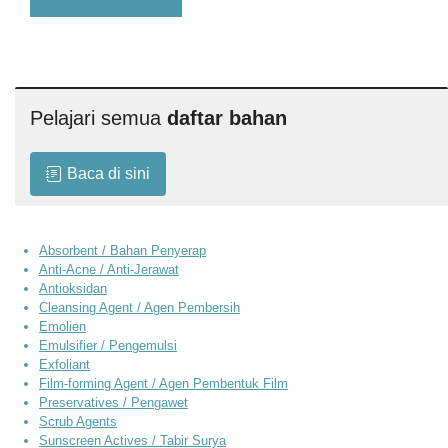
Pelajari semua
daftar bahan
Baca di sini
Absorbent / Bahan Penyerap
Anti-Acne / Anti-Jerawat
Antioksidan
Cleansing Agent / Agen Pembersih
Emolien
Emulsifier / Pengemulsi
Exfoliant
Film-forming Agent / Agen Pembentuk Film
Preservatives / Pengawet
Scrub Agents
Sunscreen Actives / Tabir Surya